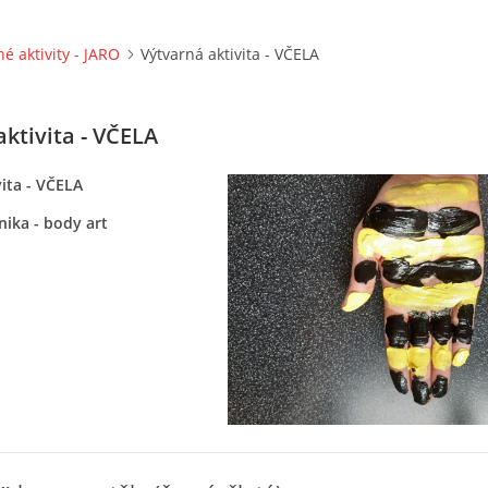
né aktivity - JARO
Výtvarná aktivita - VČELA
ktivita - VČELA
ita - VČELA
nika - body art