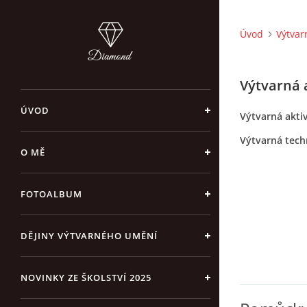
Úvod
Výtvar
Výtvarná a
ÚVOD
Výtvarná aktiv
Výtvarná tech
O MĚ
FOTOALBUM
DĚJINY VÝTVARNÉHO UMĚNÍ
NOVINKY ZE ŠKOLSTVÍ 2025