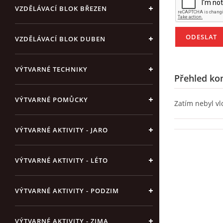
VZDĚLÁVACÍ BLOK BŘEZEN
VZDĚLÁVACÍ BLOK DUBEN
VÝTVARNÉ TECHNIKY
Přehled ko
VÝTVARNÉ POMŮCKY
Zatím nebyl v
VÝTVARNÉ AKTIVITY - JARO
VÝTVARNÉ AKTIVITY - LÉTO
VÝTVARNÉ AKTIVITY - PODZIM
VÝTVARNÉ AKTIVITY - ZIMA