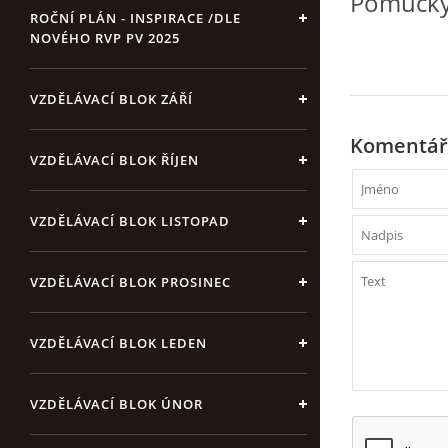
Pomůcky
ROČNÍ PLÁN - INSPIRACE /DLE
NOVÉHO RVP PV 2025
ru
VZDĚLÁVACÍ BLOK ZÁŘÍ
Komentář
VZDĚLÁVACÍ BLOK ŘÍJEN
VZDĚLÁVACÍ BLOK LISTOPAD
VZDĚLÁVACÍ BLOK PROSINEC
VZDĚLÁVACÍ BLOK LEDEN
VZDĚLÁVACÍ BLOK ÚNOR