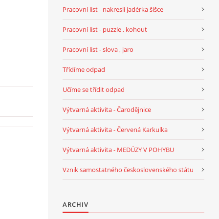
Pracovní list - nakresli jadérka šišce
Pracovní list - puzzle , kohout
Pracovní list - slova , jaro
Třídíme odpad
Učíme se třídit odpad
Výtvarná aktivita - Čarodějnice
Výtvarná aktivita - Červená Karkulka
Výtvarná aktivita - MEDÚZY V POHYBU
Vznik samostatného československého státu
ARCHIV