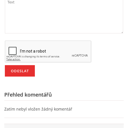
HÁDANKY K TÉMATU JARO, LÉTO, PODZIM,ZIMA
PÍSNĚ K TÉMATU JARO
BÁSNĚ K TÉMATU JARO
POHYBOVÉ AKTIVITY NA TÉMA JARO
PÍSNĚ K TÉMATU LÉTO
Přehled komentářů
BÁSNĚ K TÉMATU LÉTO
Zatím nebyl vložen žádný komentář
POHYBOVÉ AKTIVITY NA TÉMA LÉTO