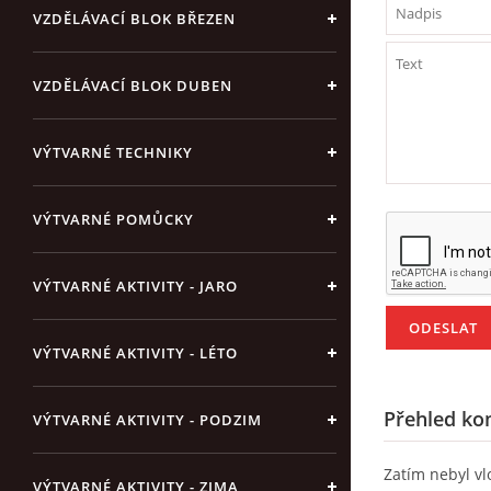
VZDĚLÁVACÍ BLOK BŘEZEN
VZDĚLÁVACÍ BLOK DUBEN
VÝTVARNÉ TECHNIKY
VÝTVARNÉ POMŮCKY
VÝTVARNÉ AKTIVITY - JARO
VÝTVARNÉ AKTIVITY - LÉTO
Přehled ko
VÝTVARNÉ AKTIVITY - PODZIM
Zatím nebyl v
VÝTVARNÉ AKTIVITY - ZIMA