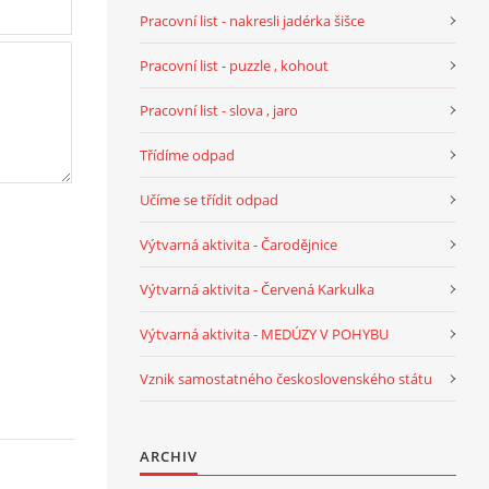
Pracovní list - nakresli jadérka šišce
Pracovní list - puzzle , kohout
Pracovní list - slova , jaro
Třídíme odpad
Učíme se třídit odpad
Výtvarná aktivita - Čarodějnice
Výtvarná aktivita - Červená Karkulka
Výtvarná aktivita - MEDÚZY V POHYBU
Vznik samostatného československého státu
ARCHIV