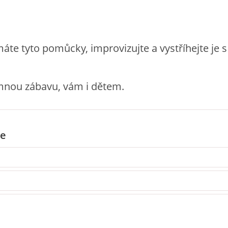
te tyto pomůcky, improvizujte a vystříhejte je 
emnou zábavu, vám i dětem.
e