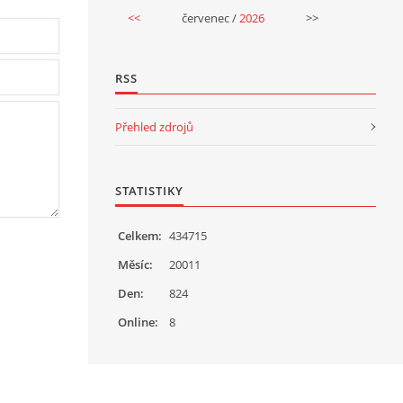
<<
červenec /
2026
>>
RSS
Přehled zdrojů
STATISTIKY
Celkem:
434715
Měsíc:
20011
Den:
824
Online:
8