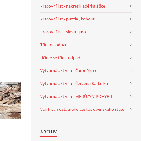
Pracovní list - nakresli jadérka šišce
Pracovní list - puzzle , kohout
Pracovní list - slova , jaro
Třídíme odpad
Učíme se třídit odpad
Výtvarná aktivita - Čarodějnice
Výtvarná aktivita - Červená Karkulka
Výtvarná aktivita - MEDÚZY V POHYBU
Vznik samostatného československého státu
ARCHIV