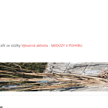
afií ze složky
Výtvarná aktivita - MEDÚZY V POHYBU
e