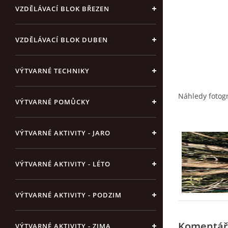
VZDĚLÁVACÍ BLOK BŘEZEN
VZDĚLÁVACÍ BLOK DUBEN
VÝTVARNÉ TECHNIKY
Náhledy fotogr
VÝTVARNÉ POMŮCKY
VÝTVARNÉ AKTIVITY - JARO
VÝTVARNÉ AKTIVITY - LÉTO
VÝTVARNÉ AKTIVITY - PODZIM
Komentář
VÝTVARNÉ AKTIVITY - ZIMA