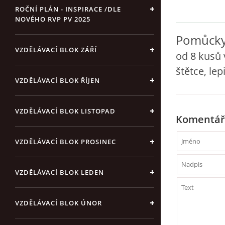
ROČNÍ PLÁN - INSPIRACE /DLE
NOVÉHO RVP PV 2025
Pomůcky
VZDĚLÁVACÍ BLOK ZÁŘÍ
od 8 kusů 
štětce, lep
VZDĚLÁVACÍ BLOK ŘÍJEN
VZDĚLÁVACÍ BLOK LISTOPAD
Komentář
VZDĚLÁVACÍ BLOK PROSINEC
VZDĚLÁVACÍ BLOK LEDEN
VZDĚLÁVACÍ BLOK ÚNOR