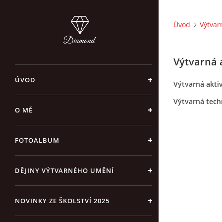
Úvod
Výtvar
Výtvarná 
ÚVOD
Výtvarná akti
Výtvarná tech
O MĚ
FOTOALBUM
DĚJINY VÝTVARNÉHO UMĚNÍ
NOVINKY ZE ŠKOLSTVÍ 2025