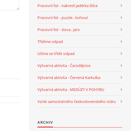
Pracovní list - nakresli jadérka šišce
Pracovní list - puzzle , kohout
Pracovní list - slova , jaro
Třídíme odpad
Učíme se třídit odpad
Výtvarná aktivita - Čarodějnice
Výtvarná aktivita - Červená Karkulka
Výtvarná aktivita - MEDÚZY V POHYBU
Vznik samostatného československého státu
ARCHIV