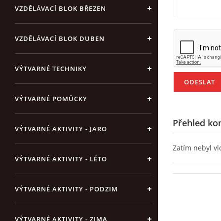
VZDĚLÁVACÍ BLOK BŘEZEN
VZDĚLÁVACÍ BLOK DUBEN
VÝTVARNÉ TECHNIKY
VÝTVARNÉ POMŮCKY
Přehled ko
VÝTVARNÉ AKTIVITY - JARO
Zatím nebyl v
VÝTVARNÉ AKTIVITY - LÉTO
VÝTVARNÉ AKTIVITY - PODZIM
VÝTVARNÉ AKTIVITY - ZIMA