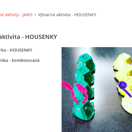
né aktivity - JARO
Výtvarná aktivita - HOUSENKY
aktivita - HOUSENKY
vita - HOUSENKY
nika - kombinovaná