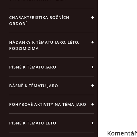
CHARAKTERISTIKA ROČNÍCH
OBDOBÍ
HÁDANKY K TÉMATU JARO, LÉTO,
PODZIM,ZIMA
PÍSNĚ K TÉMATU JARO
BÁSNĚ K TÉMATU JARO
POHYBOVÉ AKTIVITY NA TÉMA JARO
PÍSNĚ K TÉMATU LÉTO
Komentář