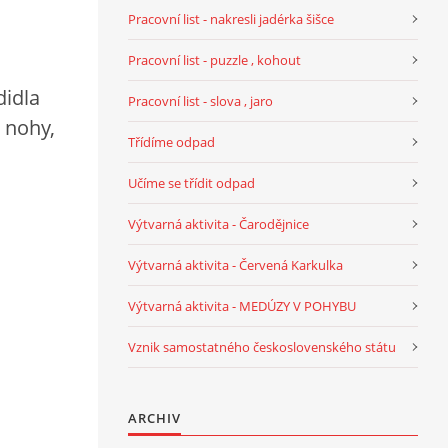
Pracovní list - nakresli jadérka šišce
Pracovní list - puzzle , kohout
didla
Pracovní list - slova , jaro
 nohy,
Třídíme odpad
Učíme se třídit odpad
Výtvarná aktivita - Čarodějnice
Výtvarná aktivita - Červená Karkulka
Výtvarná aktivita - MEDÚZY V POHYBU
Vznik samostatného československého státu
ARCHIV