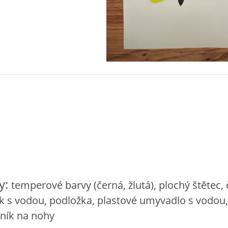
y:
temperové barvy (černá, žlutá), plochý štětec, 
k s vodou, podložka, plastové umyvadlo s vodou,
ník na nohy