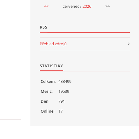
<<
červenec /
2026
>>
RSS
Přehled zdrojů
STATISTIKY
Celkem:
433499
Měsíc:
19539
Den:
791
Online:
17