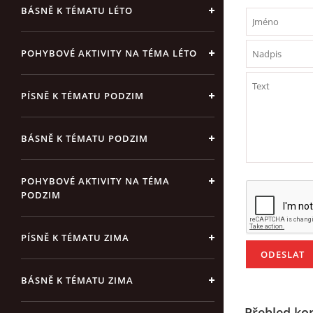
BÁSNĚ K TÉMATU LÉTO
POHYBOVÉ AKTIVITY NA TÉMA LÉTO
PÍSNĚ K TÉMATU PODZIM
BÁSNĚ K TÉMATU PODZIM
POHYBOVÉ AKTIVITY NA TÉMA
PODZIM
PÍSNĚ K TÉMATU ZIMA
BÁSNĚ K TÉMATU ZIMA
Přehled ko