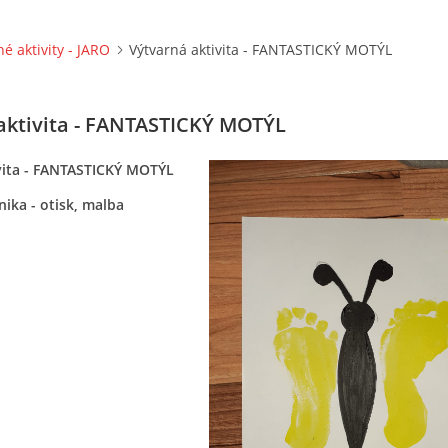
né aktivity - JARO
Výtvarná aktivita - FANTASTICKÝ MOTÝL
aktivita - FANTASTICKÝ MOTÝL
vita - FANTASTICKÝ MOTÝL
ika - otisk, malba