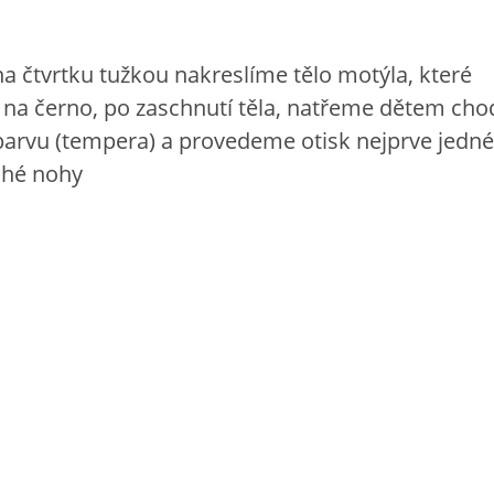
na čtvrtku tužkou nakreslíme tělo motýla, které
na černo, po zaschnutí těla, natřeme dětem cho
barvu (tempera) a provedeme otisk nejprve jedné
hé nohy