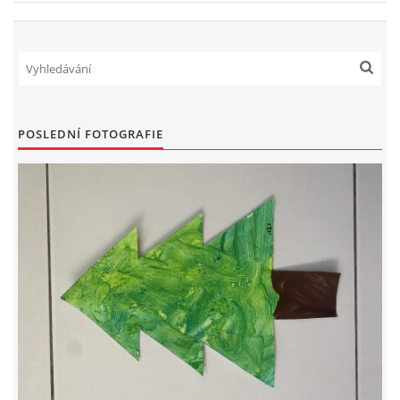
HÁDANKY K TÉMATU JARO, LÉTO, PODZIM,ZIMA
PÍSNĚ K TÉMATU JARO
POSLEDNÍ FOTOGRAFIE
BÁSNĚ K TÉMATU JARO
POHYBOVÉ AKTIVITY NA TÉMA JARO
PÍSNĚ K TÉMATU LÉTO
BÁSNĚ K TÉMATU LÉTO
POHYBOVÉ AKTIVITY NA TÉMA LÉTO