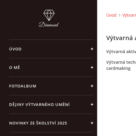
Úvod
Výtvar
Výtvarná 
ÚVOD
Výtvarná akt
Výtvarná tech
O MĚ
cardmaking
FOTOALBUM
DĚJINY VÝTVARNÉHO UMĚNÍ
NOVINKY ZE ŠKOLSTVÍ 2025