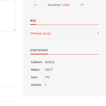
<<
červenec /
2026
>>
RSS
Přehled zdrojů
STATISTIKY
Celkem:
433620
Měsíc:
19577
Den:
770
Online:
7