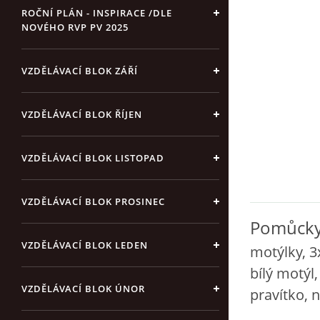
ROČNÍ PLÁN - INSPIRACE /DLE
NOVÉHO RVP PV 2025
VZDĚLÁVACÍ BLOK ZÁŘÍ
VZDĚLÁVACÍ BLOK ŘÍJEN
VZDĚLÁVACÍ BLOK LISTOPAD
VZDĚLÁVACÍ BLOK PROSINEC
Pomůcky
VZDĚLÁVACÍ BLOK LEDEN
motýlky, 3
bílý motýl,
VZDĚLÁVACÍ BLOK ÚNOR
pravítko, 