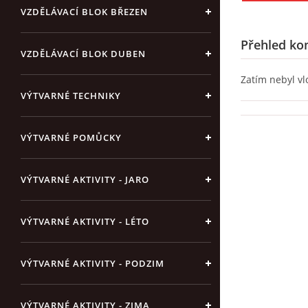
VZDĚLÁVACÍ BLOK BŘEZEN
Přehled ko
VZDĚLÁVACÍ BLOK DUBEN
Zatím nebyl v
VÝTVARNÉ TECHNIKY
VÝTVARNÉ POMŮCKY
VÝTVARNÉ AKTIVITY - JARO
VÝTVARNÉ AKTIVITY - LÉTO
VÝTVARNÉ AKTIVITY - PODZIM
VÝTVARNÉ AKTIVITY - ZIMA