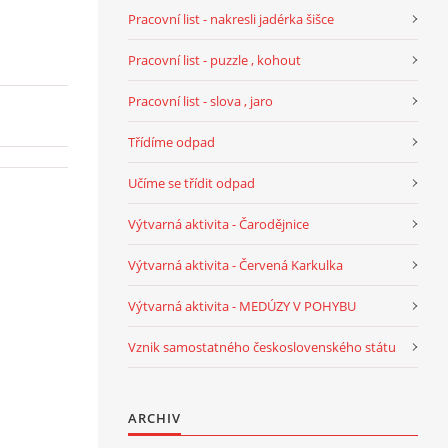
Pracovní list - nakresli jadérka šišce
Pracovní list - puzzle , kohout
Pracovní list - slova , jaro
Třídíme odpad
Učíme se třídit odpad
Výtvarná aktivita - Čarodějnice
Výtvarná aktivita - Červená Karkulka
Výtvarná aktivita - MEDÚZY V POHYBU
Vznik samostatného československého státu
ARCHIV