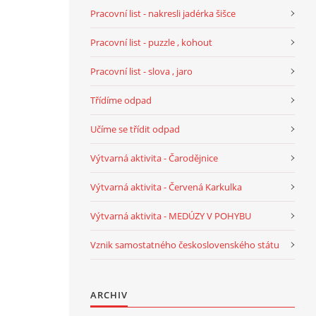
Pracovní list - nakresli jadérka šišce
Pracovní list - puzzle , kohout
Pracovní list - slova , jaro
Třídíme odpad
Učíme se třídit odpad
Výtvarná aktivita - Čarodějnice
Výtvarná aktivita - Červená Karkulka
Výtvarná aktivita - MEDÚZY V POHYBU
Vznik samostatného československého státu
ARCHIV