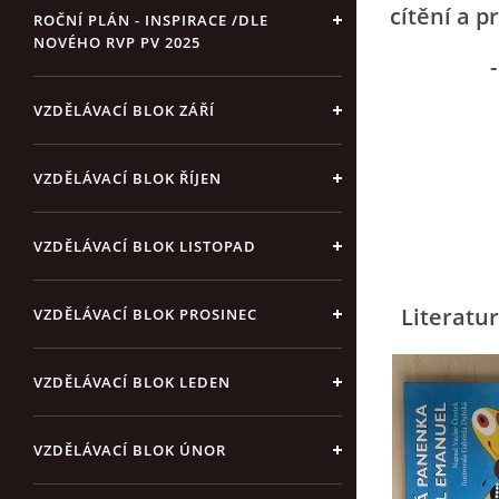
cítění a p
ROČNÍ PLÁN - INSPIRACE /DLE
NOVÉHO RVP PV 2025
- rozvo
VZDĚLÁVACÍ BLOK ZÁŘÍ
VZDĚLÁVACÍ BLOK ŘÍJEN
VZDĚLÁVACÍ BLOK LISTOPAD
Literatur
VZDĚLÁVACÍ BLOK PROSINEC
VZDĚLÁVACÍ BLOK LEDEN
VZDĚLÁVACÍ BLOK ÚNOR