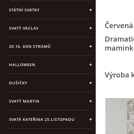
STÁTNÍ SVÁTKY
Červená
SVATÝ VÁCLAV
Dramatic
maminko
20.10. DEN STROMŮ
HALLOWEEN
Výroba k
DUŠIČKY
SVATÝ MARTIN
SVATÁ KATEŘINA 25.LISTOPADU