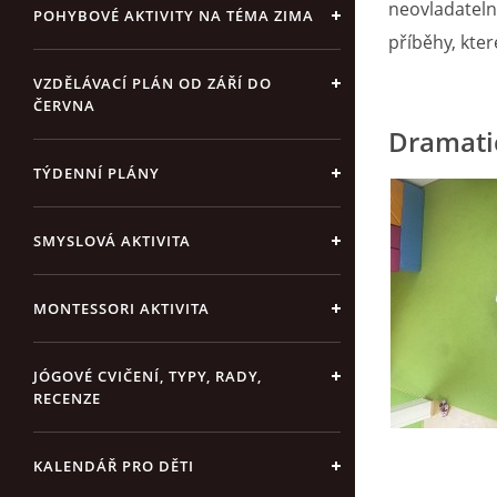
neovladateln
POHYBOVÉ AKTIVITY NA TÉMA ZIMA
příběhy, kte
VZDĚLÁVACÍ PLÁN OD ZÁŘÍ DO
ČERVNA
Dramati
TÝDENNÍ PLÁNY
SMYSLOVÁ AKTIVITA
MONTESSORI AKTIVITA
JÓGOVÉ CVIČENÍ, TYPY, RADY,
RECENZE
KALENDÁŘ PRO DĚTI