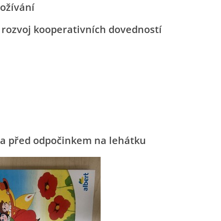
rožívání
j kooperativních dovedností
a před odpočinkem na lehátku