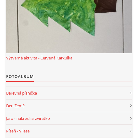
Výtvarná aktivita - Červená Karkulka
FOTOALBUM
Barevná písnička
Den Země
Jaro - nakresli si zvířátko
Píseň - V lese