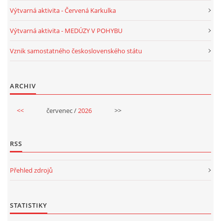
Výtvarná aktivita - Červená Karkulka
Výtvarná aktivita - MEDÚZY V POHYBU
Vznik samostatného československého státu
ARCHIV
<<
červenec /
2026
>>
RSS
Přehled zdrojů
STATISTIKY