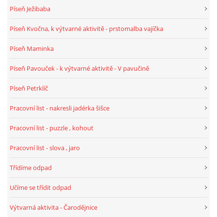
Píseň Ježibaba
Píseň Kvočna, k výtvarné aktivitě - prstomalba vajíčka
Píseň Maminka
Píseň Pavouček - k výtvarné aktivitě - V pavučině
Píseň Petrklíč
Pracovní list - nakresli jadérka šišce
Pracovní list - puzzle , kohout
Pracovní list - slova , jaro
Třídíme odpad
Učíme se třídit odpad
Výtvarná aktivita - Čarodějnice