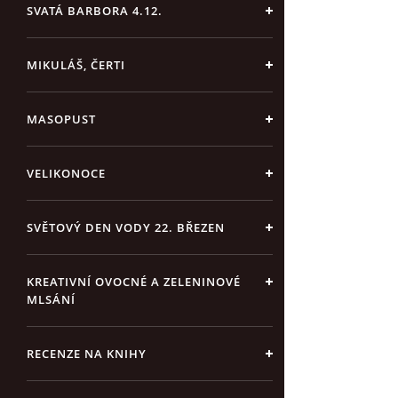
SVATÁ BARBORA 4.12.
MIKULÁŠ, ČERTI
MASOPUST
VELIKONOCE
SVĚTOVÝ DEN VODY 22. BŘEZEN
KREATIVNÍ OVOCNÉ A ZELENINOVÉ
MLSÁNÍ
RECENZE NA KNIHY