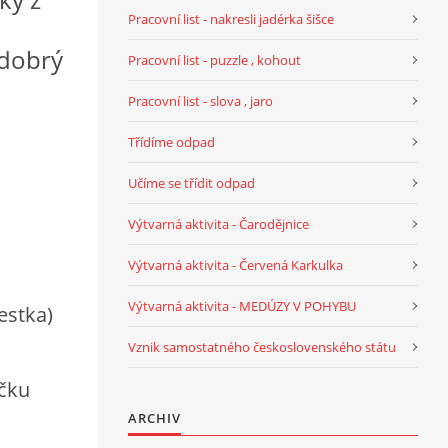
Pracovní list - nakresli jadérka šišce
 dobrý
Pracovní list - puzzle , kohout
Pracovní list - slova , jaro
Třídíme odpad
Učíme se třídit odpad
Výtvarná aktivita - Čarodějnice
Výtvarná aktivita - Červená Karkulka
Výtvarná aktivita - MEDÚZY V POHYBU
estka)
Vznik samostatného československého státu
ičku
ARCHIV