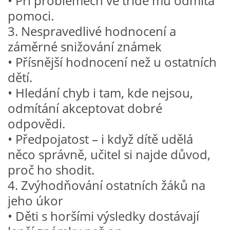
• Při problémech ve třídě mu odmítá
pomoci.
3. Nespravedlivé hodnocení a
HÁDANKY K TÉMATU JARO, LÉTO, PODZIM,ZIMA
záměrné snižování známek
• Přísnější hodnocení než u ostatních
PÍSNĚ K TÉMATU JARO
dětí.
• Hledání chyb i tam, kde nejsou,
BÁSNĚ K TÉMATU JARO
odmítání akceptovat dobré
odpovědi.
POHYBOVÉ AKTIVITY NA TÉMA JARO
• Předpojatost – i když dítě udělá
něco správně, učitel si najde důvod,
PÍSNĚ K TÉMATU LÉTO
proč ho shodit.
4. Zvýhodňování ostatních žáků na
BÁSNĚ K TÉMATU LÉTO
jeho úkor
• Děti s horšími výsledky dostávají
POHYBOVÉ AKTIVITY NA TÉMA LÉTO