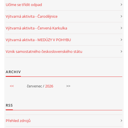
Učíme se třídit odpad
Výtvarná aktivita - Čarodějnice
Výtvarná aktivita - Červená Karkulka
Výtvarná aktivita - MEDÚZY V POHYBU
Vznik samostatného československého státu
ARCHIV
<<
červenec /
2026
>>
RSS
Přehled zdrojů