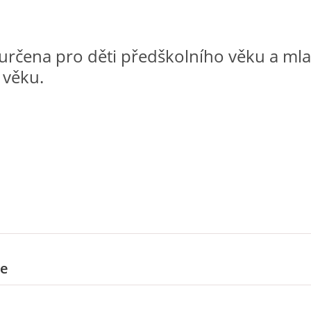
 určena pro děti předškolního věku a ml
 věku.
e