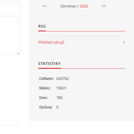
<<
červenec /
2026
>>
RSS
Přehled zdrojů
STATISTIKY
Celkem:
433762
Měsíc:
19631
Den:
786
Online:
9