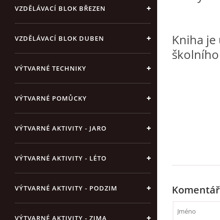
VZDĚLÁVACÍ BLOK BŘEZEN
Kniha je
VZDĚLÁVACÍ BLOK DUBEN
školního
VÝTVARNÉ TECHNIKY
VÝTVARNÉ POMŮCKY
VÝTVARNÉ AKTIVITY - JARO
VÝTVARNÉ AKTIVITY - LÉTO
Komentář
VÝTVARNÉ AKTIVITY - PODZIM
VÝTVARNÉ AKTIVITY - ZIMA