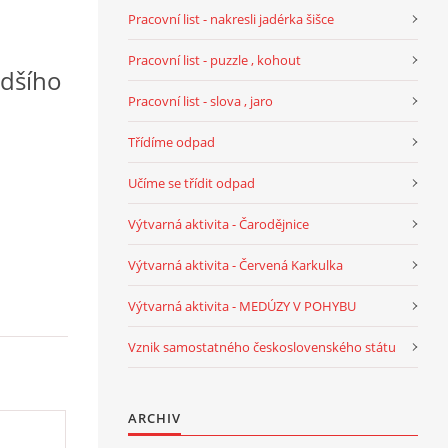
Pracovní list - nakresli jadérka šišce
Pracovní list - puzzle , kohout
adšího
Pracovní list - slova , jaro
Třídíme odpad
Učíme se třídit odpad
Výtvarná aktivita - Čarodějnice
Výtvarná aktivita - Červená Karkulka
Výtvarná aktivita - MEDÚZY V POHYBU
Vznik samostatného československého státu
ARCHIV