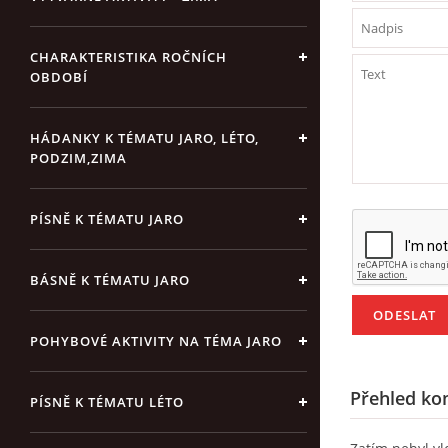
CHARAKTERISTIKA ROČNÍCH
OBDOBÍ
HÁDANKY K TÉMATU JARO, LÉTO,
PODZIM,ZIMA
PÍSNĚ K TÉMATU JARO
BÁSNĚ K TÉMATU JARO
POHYBOVÉ AKTIVITY NA TÉMA JARO
Přehled ko
PÍSNĚ K TÉMATU LÉTO