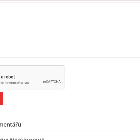
mentářů