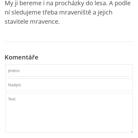
My ji bereme i na procházky do lesa. A podle
ní sledujeme třeba mraveniště a jejich
HÁDANKY K TÉMATU JARO, LÉTO, PODZIM,ZIMA
stavitele mravence.
PÍSNĚ K TÉMATU JARO
BÁSNĚ K TÉMATU JARO
Komentáře
POHYBOVÉ AKTIVITY NA TÉMA JARO
PÍSNĚ K TÉMATU LÉTO
BÁSNĚ K TÉMATU LÉTO
POHYBOVÉ AKTIVITY NA TÉMA LÉTO