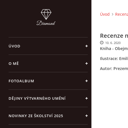
Úvod
Recenz
Recenze n
10. 6. 2020
ÚVOD
Kniha - Obejm
Ilustrace: Emi
O MĚ
Autor: Preze
FOTOALBUM
DĚJINY VÝTVARNÉHO UMĚNÍ
NOVINKY ZE ŠKOLSTVÍ 2025