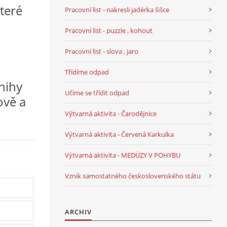
teré
Pracovní list - nakresli jadérka šišce
Pracovní list - puzzle , kohout
Pracovní list - slova , jaro
Třídíme odpad
knihy
Učíme se třídit odpad
ově a
Výtvarná aktivita - Čarodějnice
Výtvarná aktivita - Červená Karkulka
Výtvarná aktivita - MEDÚZY V POHYBU
Vznik samostatného československého státu
ARCHIV