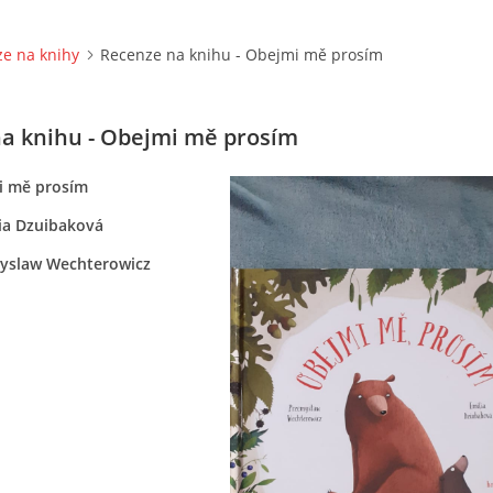
e na knihy
Recenze na knihu - Obejmi mě prosím
a knihu - Obejmi mě prosím
i mě prosím
lia Dzuibaková
myslaw Wechterowicz