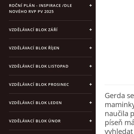
ROČNÍ PLÁN - INSPIRACE /DLE
NOVÉHO RVP PV 2025
VZDĚLÁVACÍ BLOK ZÁŘÍ
VZDĚLÁVACÍ BLOK ŘÍJEN
VZDĚLÁVACÍ BLOK LISTOPAD
VZDĚLÁVACÍ BLOK PROSINEC
Gerda se
maminky.
VZDĚLÁVACÍ BLOK LEDEN
naučila p
píseň má
VZDĚLÁVACÍ BLOK ÚNOR
vyhledat 