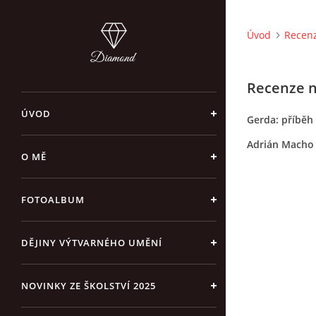
Úvod
Recenz
Recenze n
ÚVOD
Gerda: příběh
Adrián Macho
O MĚ
FOTOALBUM
DĚJINY VÝTVARNÉHO UMĚNÍ
NOVINKY ZE ŠKOLSTVÍ 2025