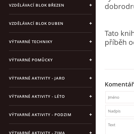
dobrodru
VZDĚLÁVACÍ BLOK BŘEZEN
VZDĚLÁVACÍ BLOK DUBEN
Tato kni
příběh 
VÝTVARNÉ TECHNIKY
VÝTVARNÉ POMŮCKY
VÝTVARNÉ AKTIVITY - JARO
Komentář
VÝTVARNÉ AKTIVITY - LÉTO
VÝTVARNÉ AKTIVITY - PODZIM
VÝTVARNÉ AKTIVITY - ZIMA