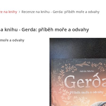
e na knihy
Recenze na knihu - Gerda: příběh moře a odvahy
a knihu - Gerda: příběh moře a odvahy
 moře a odvahy