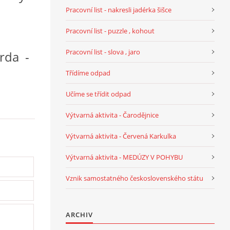
Pracovní list - nakresli jadérka šišce
Pracovní list - puzzle , kohout
Pracovní list - slova , jaro
rda -
Třídíme odpad
Učíme se třídit odpad
Výtvarná aktivita - Čarodějnice
Výtvarná aktivita - Červená Karkulka
Výtvarná aktivita - MEDÚZY V POHYBU
Vznik samostatného československého státu
ARCHIV