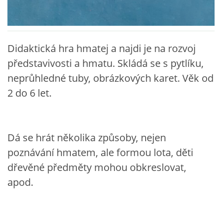
VZDĚLÁVACÍ BLOK DUBEN
VÝTVARNÉ TECHNIKY
Didaktická hra hmatej a najdi je na rozvoj
představivosti a hmatu. Skládá se s pytlíku,
VÝTVARNÉ POMŮCKY
neprůhledné tuby, obrázkových karet. Věk od
2 do 6 let.
VÝTVARNÉ AKTIVITY - JARO
VÝTVARNÉ AKTIVITY - LÉTO
Dá se hrát několika způsoby, nejen
poznávání hmatem, ale formou lota, děti
VÝTVARNÉ AKTIVITY - PODZIM
dřevěné předměty mohou obkreslovat,
apod.
VÝTVARNÉ AKTIVITY - ZIMA
CHARAKTERISTIKA ROČNÍCH OBDOBÍ