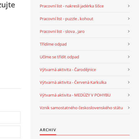
zujte
Pracovní list - nakresli jadérka šišce
Pracovní list - puzzle , kohout
Pracovní list - slova , jaro
Třídíme odpad
Učíme se třídit odpad
Výtvarná aktivita - Čarodějnice
Výtvarná aktivita - Červená Karkulka
Výtvarná aktivita - MEDÚZY V POHYBU
Vznik samostatného československého státu
ARCHIV