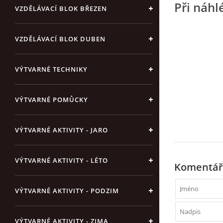
Při náhl
VZDĚLÁVACÍ BLOK BŘEZEN
VZDĚLÁVACÍ BLOK DUBEN
VÝTVARNÉ TECHNIKY
VÝTVARNÉ POMŮCKY
VÝTVARNÉ AKTIVITY - JARO
VÝTVARNÉ AKTIVITY - LÉTO
Komentář
VÝTVARNÉ AKTIVITY - PODZIM
VÝTVARNÉ AKTIVITY - ZIMA