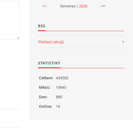
<<
červenec /
2026
>>
RSS
Přehled zdrojů
STATISTIKY
Celkem:
434502
Měsíc:
19945
Den:
880
Online:
16