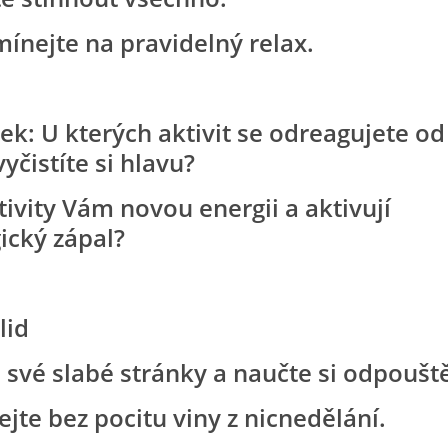
nejte na pravidelný relax.
k: U kterých aktivit se odreagujete od
yčistíte si hlavu?
tivity Vám novou energii a aktivují
ický zápal?
lid
 své slabé stránky a naučte si odpouště
jte bez pocitu viny z nicnedělání.