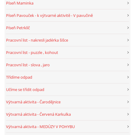
Píseň Maminka
Píseň Pavouček - k výtvarné aktivitě - V pavučině
Píseň Petrklíč
Pracovní list - nakresli jadérka šišce
Pracovní list - puzzle , kohout
Pracovní list - slova , jaro
Třídíme odpad
Učíme se třídit odpad
Výtvarná aktivita - Čarodějnice
Výtvarná aktivita - Červená Karkulka
Výtvarná aktivita - MEDÚZY V POHYBU