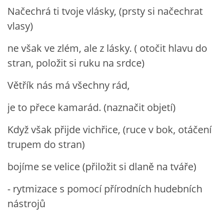
Načechrá ti tvoje vlásky, (prsty si načechrat
vlasy)
ne však ve zlém, ale z lásky. ( otočit hlavu do
stran, položit si ruku na srdce)
Větřík nás má všechny rád,
je to přece kamarád. (naznačit objetí)
Když však přijde vichřice, (ruce v bok, otáčení
trupem do stran)
bojíme se velice (přiložit si dlaně na tváře)
- rytmizace s pomocí přírodních hudebních
nástrojů