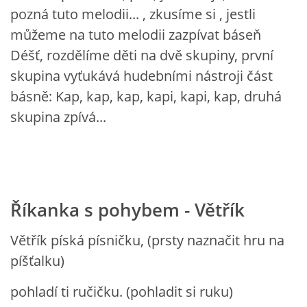
pozná tuto melodii... , zkusíme si , jestli
můžeme na tuto melodii zazpívat báseň
Déšť, rozdělíme děti na dvě skupiny, první
skupina vyťukává hudebními nástroji část
básně: Kap, kap, kap, kapi, kapi, kap, druhá
skupina zpívá...
Říkanka s pohybem - Větřík
Větřík píská písničku, (prsty naznačit hru na
píšťalku)
pohladí ti ručičku. (pohladit si ruku)