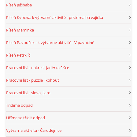
Píseň Ježibaba
Píseň Kvočna, k výtvarné aktivitě - prstomalba vajíčka
Píseň Maminka
Píseň Pavouček - k výtvarné aktivitě - V pavučině
Píseň Petrklíč
Pracovní list - nakresli jadérka šišce
Pracovní list - puzzle , kohout
Pracovní list - slova , jaro
Třídíme odpad
Učíme se třídit odpad
Výtvarná aktivita - Čarodějnice