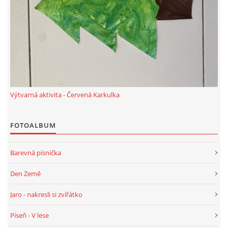
Výtvarná aktivita - Červená Karkulka
FOTOALBUM
Barevná písnička
Den Země
Jaro - nakresli si zvířátko
Píseň - V lese