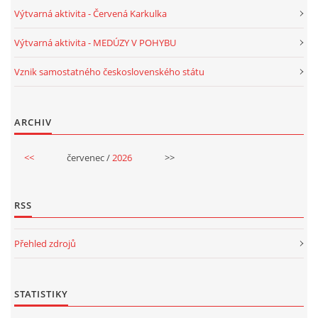
Výtvarná aktivita - Červená Karkulka
Výtvarná aktivita - MEDÚZY V POHYBU
Vznik samostatného československého státu
ARCHIV
<<
červenec /
2026
>>
RSS
Přehled zdrojů
STATISTIKY