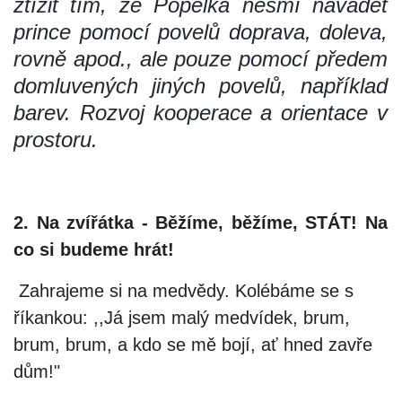
ztížit tím, že Popelka nesmí navádět
prince pomocí povelů doprava, doleva,
VZDĚLÁVACÍ BLOK ZÁŘÍ
rovně apod., ale pouze pomocí předem
domluvených jiných povelů, například
VZDĚLÁVACÍ BLOK ŘÍJEN
barev. Rozvoj kooperace a orientace v
prostoru.
VZDĚLÁVACÍ BLOK LISTOPAD
VZDĚLÁVACÍ BLOK PROSINEC
2. Na zvířátka - Běžíme, běžíme, STÁT! Na
co si budeme hrát!
VZDĚLÁVACÍ BLOK LEDEN
Zahrajeme si na medvědy. Kolébáme se s
VZDĚLÁVACÍ BLOK ÚNOR
říkankou: ,,Já jsem malý medvídek, brum,
brum, brum, a kdo se mě bojí, ať hned zavře
VZDĚLÁVACÍ BLOK BŘEZEN
dům!"