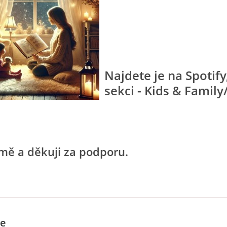
Najdete je na Spotify
sekci - Kids & Family
 mě a děkuji za podporu.
e