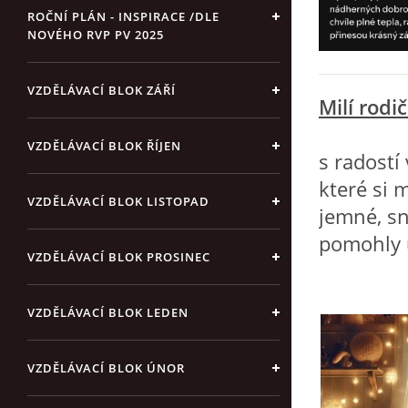
ROČNÍ PLÁN - INSPIRACE /DLE
NOVÉHO RVP PV 2025
VZDĚLÁVACÍ BLOK ZÁŘÍ
Milí rodi
VZDĚLÁVACÍ BLOK ŘÍJEN
s radost
které si 
VZDĚLÁVACÍ BLOK LISTOPAD
jemné, sn
pomohly 
VZDĚLÁVACÍ BLOK PROSINEC
VZDĚLÁVACÍ BLOK LEDEN
VZDĚLÁVACÍ BLOK ÚNOR