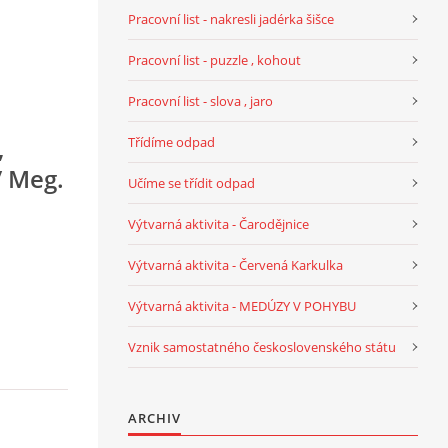
Pracovní list - nakresli jadérka šišce
Pracovní list - puzzle , kohout
Pracovní list - slova , jaro
,
Třídíme odpad
/ Meg.
Učíme se třídit odpad
Výtvarná aktivita - Čarodějnice
Výtvarná aktivita - Červená Karkulka
Výtvarná aktivita - MEDÚZY V POHYBU
Vznik samostatného československého státu
ARCHIV