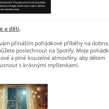
če a děti
,
í vám přináším pohádkové příběhy na dobrou
můžete poslechnout na Spotify. Moje pohádk
ové a plné kouzelné atmosféry, aby dětem
usnout s krásnými myšlenkami.