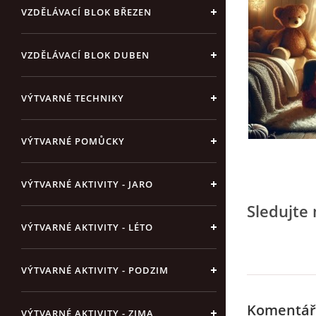
VZDĚLÁVACÍ BLOK BŘEZEN
VZDĚLÁVACÍ BLOK DUBEN
VÝTVARNÉ TECHNIKY
VÝTVARNÉ POMŮCKY
VÝTVARNÉ AKTIVITY - JARO
Sledujte
VÝTVARNÉ AKTIVITY - LÉTO
VÝTVARNÉ AKTIVITY - PODZIM
Komentář
VÝTVARNÉ AKTIVITY - ZIMA