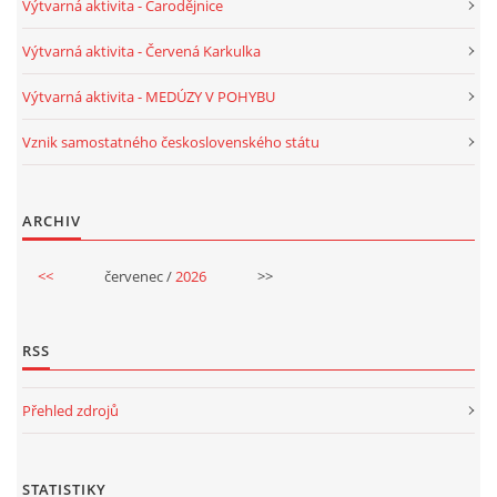
Výtvarná aktivita - Čarodějnice
TÝDENNÍ PLÁNY
Výtvarná aktivita - Červená Karkulka
SMYSLOVÁ AKTIVITA
Výtvarná aktivita - MEDÚZY V POHYBU
Vznik samostatného československého státu
MONTESSORI AKTIVITA
JÓGOVÉ CVIČENÍ, TYPY, RADY, RECENZE
ARCHIV
<<
červenec /
2026
>>
KALENDÁŘ PRO DĚTI
RSS
STÁTNÍ SVÁTKY
Přehled zdrojů
SVATÝ VÁCLAV
STATISTIKY
20.10. DEN STROMŮ