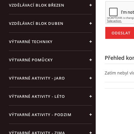
VZDĚLÁVACÍ BLOK BŘEZEN
VZDĚLÁVACÍ BLOK DUBEN
VÝTVARNÉ TECHNIKY
Přehled ko
VÝTVARNÉ POMŮCKY
Zatím nebyl v
VÝTVARNÉ AKTIVITY - JARO
VÝTVARNÉ AKTIVITY - LÉTO
VÝTVARNÉ AKTIVITY - PODZIM
VÝTVARNÉ AKTIVITY - ZIMA