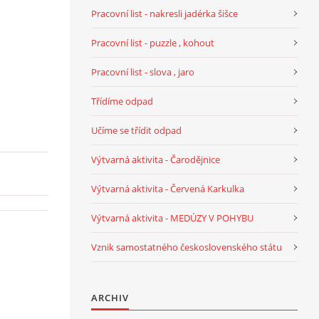
Pracovní list - nakresli jadérka šišce
Pracovní list - puzzle , kohout
Pracovní list - slova , jaro
Třídíme odpad
Učíme se třídit odpad
Výtvarná aktivita - Čarodějnice
Výtvarná aktivita - Červená Karkulka
Výtvarná aktivita - MEDÚZY V POHYBU
Vznik samostatného československého státu
ARCHIV