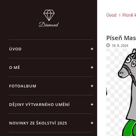
Úvod
Písně 
Píseň Ma
18. 8. 2024
ÚVOD
O MĚ
FOTOALBUM
DĚJINY VÝTVARNÉHO UMĚNÍ
NOVINKY ZE ŠKOLSTVÍ 2025