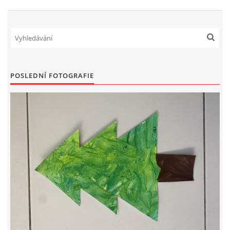
HÁDANKY K TÉMATU JARO, LÉTO, PODZIM,ZIMA
PÍSNĚ K TÉMATU JARO
POSLEDNÍ FOTOGRAFIE
BÁSNĚ K TÉMATU JARO
POHYBOVÉ AKTIVITY NA TÉMA JARO
PÍSNĚ K TÉMATU LÉTO
BÁSNĚ K TÉMATU LÉTO
POHYBOVÉ AKTIVITY NA TÉMA LÉTO