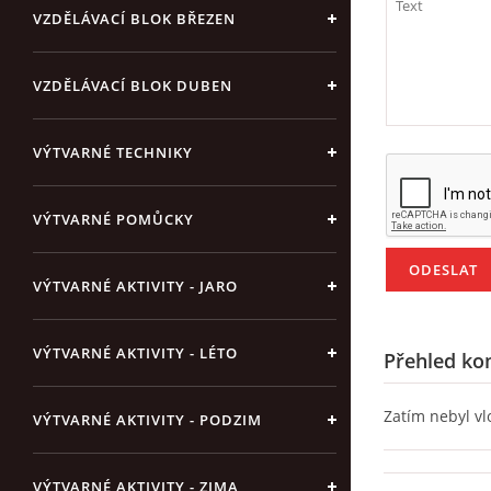
VZDĚLÁVACÍ BLOK BŘEZEN
VZDĚLÁVACÍ BLOK DUBEN
VÝTVARNÉ TECHNIKY
VÝTVARNÉ POMŮCKY
VÝTVARNÉ AKTIVITY - JARO
VÝTVARNÉ AKTIVITY - LÉTO
Přehled ko
Zatím nebyl v
VÝTVARNÉ AKTIVITY - PODZIM
VÝTVARNÉ AKTIVITY - ZIMA