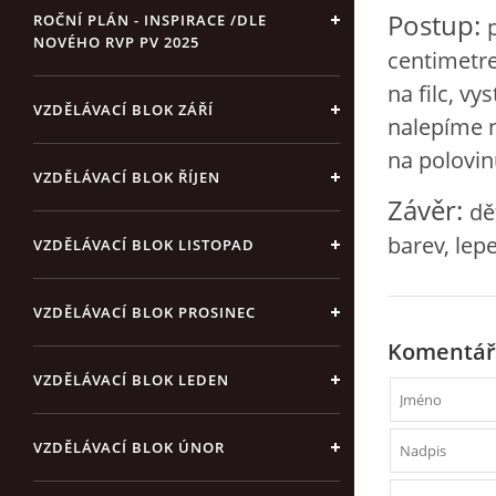
Postup:
ROČNÍ PLÁN - INSPIRACE /DLE
NOVÉHO RVP PV 2025
centimetre
na filc, vy
VZDĚLÁVACÍ BLOK ZÁŘÍ
nalepíme n
na polovi
VZDĚLÁVACÍ BLOK ŘÍJEN
Závěr:
dě
barev, lep
VZDĚLÁVACÍ BLOK LISTOPAD
VZDĚLÁVACÍ BLOK PROSINEC
Komentář
VZDĚLÁVACÍ BLOK LEDEN
VZDĚLÁVACÍ BLOK ÚNOR