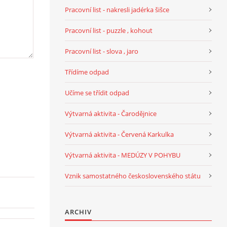
Pracovní list - nakresli jadérka šišce
Pracovní list - puzzle , kohout
Pracovní list - slova , jaro
Třídíme odpad
Učíme se třídit odpad
Výtvarná aktivita - Čarodějnice
Výtvarná aktivita - Červená Karkulka
Výtvarná aktivita - MEDÚZY V POHYBU
Vznik samostatného československého státu
ARCHIV