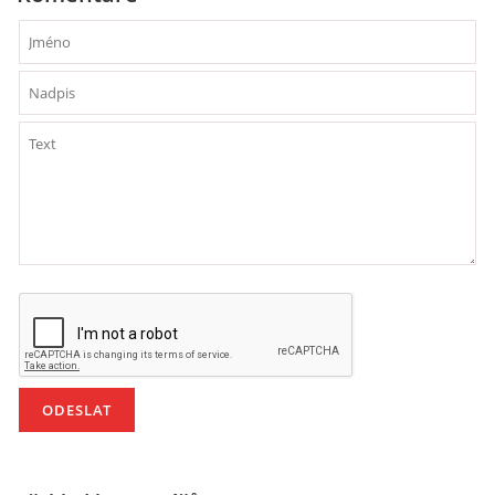
VZDĚLÁVACÍ BLOK DUBEN
VÝTVARNÉ TECHNIKY
VÝTVARNÉ POMŮCKY
VÝTVARNÉ AKTIVITY - JARO
VÝTVARNÉ AKTIVITY - LÉTO
VÝTVARNÉ AKTIVITY - PODZIM
VÝTVARNÉ AKTIVITY - ZIMA
CHARAKTERISTIKA ROČNÍCH OBDOBÍ