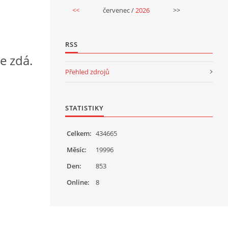
<<
červenec /
2026
>>
RSS
se zdá.
Přehled zdrojů
STATISTIKY
Celkem:
434665
Měsíc:
19996
Den:
853
Online:
8