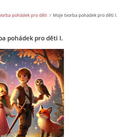
vorba pohádek pro děti
Moje tvorba pohádek pro děti I.
ba pohádek pro děti I.