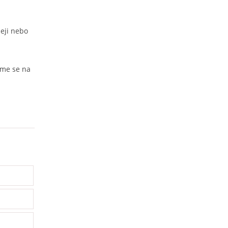
eji nebo
vme se na