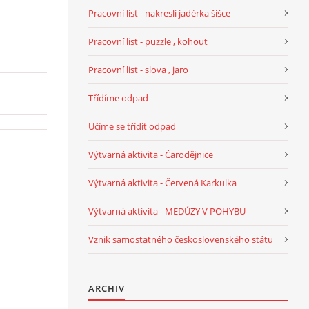
Pracovní list - nakresli jadérka šišce
Pracovní list - puzzle , kohout
Pracovní list - slova , jaro
Třídíme odpad
Učíme se třídit odpad
Výtvarná aktivita - Čarodějnice
Výtvarná aktivita - Červená Karkulka
Výtvarná aktivita - MEDÚZY V POHYBU
Vznik samostatného československého státu
ARCHIV