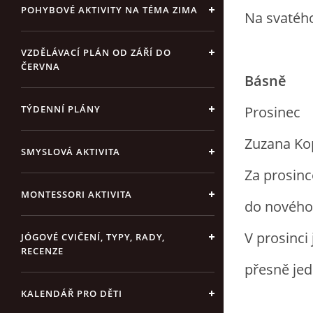
POHYBOVÉ AKTIVITY NA TÉMA ZIMA
Na svatého
VZDĚLÁVACÍ PLÁN OD ZÁŘÍ DO
ČERVNA
Básně
Prosinec
TÝDENNÍ PLÁNY
Zuzana Ko
SMYSLOVÁ AKTIVITA
Za prosinc
MONTESSORI AKTIVITA
do nového 
V prosinci
JÓGOVÉ CVIČENÍ, TYPY, RADY,
RECENZE
přesně jed
KALENDÁŘ PRO DĚTI