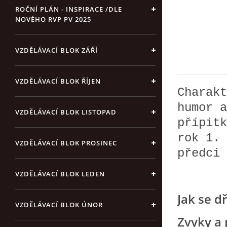
ROČNÍ PLÁN - INSPIRACE /DLE
NOVÉHO RVP PV 2025
VZDĚLÁVACÍ BLOK ZÁŘÍ
VZDĚLÁVACÍ BLOK ŘÍJEN
Charakt
humor a
VZDĚLÁVACÍ BLOK LISTOPAD
přípitk
rok 1. 
VZDĚLÁVACÍ BLOK PROSINEC
předci 
VZDĚLÁVACÍ BLOK LEDEN
Jak se d
VZDĚLÁVACÍ BLOK ÚNOR
Zvyky a