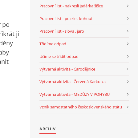
Pracovní list - nakresli jadérka šišce
Pracovní list - puzzle , kohout
y po
Pracovní list - slova , jaro
ikrát ji
Oděny
Třídíme odpad
 aby
Učíme se třídit odpad
nit
Výtvarná aktivita - Čarodějnice
Výtvarná aktivita - Červená Karkulka
Výtvarná aktivita - MEDÚZY V POHYBU
Vznik samostatného československého státu
ARCHIV