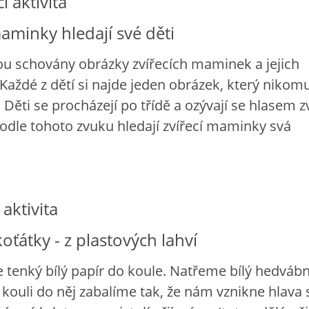
 aktivita
maminky hledají své děti
sou schovány obrázky zvířecích maminek a jejich
Každé z dětí si najde jeden obrázek, který nikom
 Děti se procházejí po třídě a ozývají se hlasem zv
odle tohoto zvuku hledají zvířecí maminky svá
 aktivita
koťátky - z plastových lahví
enký bílý papír do koule. Natřeme bílý hedvábn
 kouli do něj zabalíme tak, že nám vznikne hlava 