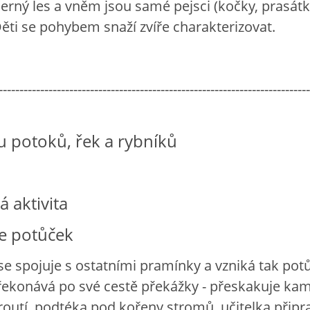
 černý les a vněm jsou samé pejsci (kočky, prasátk
. Děti se pohybem snaží zvíře charakterizovat.
---------------------------------------------------------------------------
 u potoků, řek a rybníků
 aktivita
e potůček
e spojuje s ostatními pramínky a vzniká tak pot
ekonává po své cestě překážky - přeskakuje ka
routí, podtéka pod kořeny stromů. učitelka připr