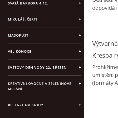
SVATÁ BARBORA 4.12.
odpovídá n
MIKULÁŠ, ČERTI
MASOPUST
Výtvarná 
VELIKONOCE
Kresba r
Prohlížíme 
SVĚTOVÝ DEN VODY 22. BŘEZEN
umístění p
(formáty A
KREATIVNÍ OVOCNÉ A ZELENINOVÉ
MLSÁNÍ
RECENZE NA KNIHY
-------------------
-------------------