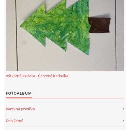
Výtvarná aktivita - Červená Karkulka
FOTOALBUM
Barevná písnička
Den Země