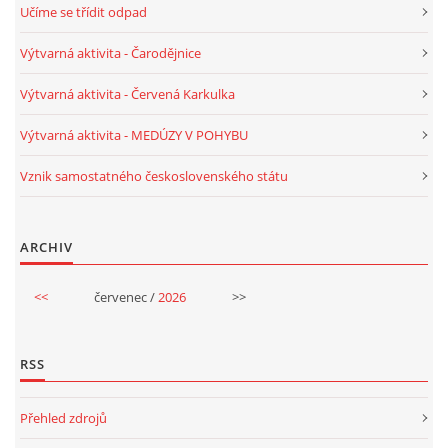
Učíme se třídit odpad
Výtvarná aktivita - Čarodějnice
Výtvarná aktivita - Červená Karkulka
Výtvarná aktivita - MEDÚZY V POHYBU
Vznik samostatného československého státu
ARCHIV
<<
červenec /
2026
>>
RSS
Přehled zdrojů