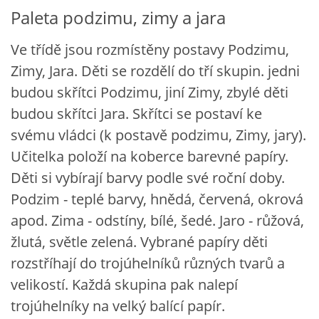
Paleta podzimu, zimy a jara
Ve třídě jsou rozmístěny postavy Podzimu,
Zimy, Jara. Děti se rozdělí do tří skupin. jedni
budou skřítci Podzimu, jiní Zimy, zbylé děti
budou skřítci Jara. Skřítci se postaví ke
svému vládci (k postavě podzimu, Zimy, jary).
Učitelka položí na koberce barevné papíry.
Děti si vybírají barvy podle své roční doby.
Podzim - teplé barvy, hnědá, červená, okrová
apod. Zima - odstíny, bílé, šedé. Jaro - růžová,
žlutá, světle zelená. Vybrané papíry děti
rozstříhají do trojúhelníků různých tvarů a
velikostí. Každá skupina pak nalepí
trojúhelníky na velký balící papír.