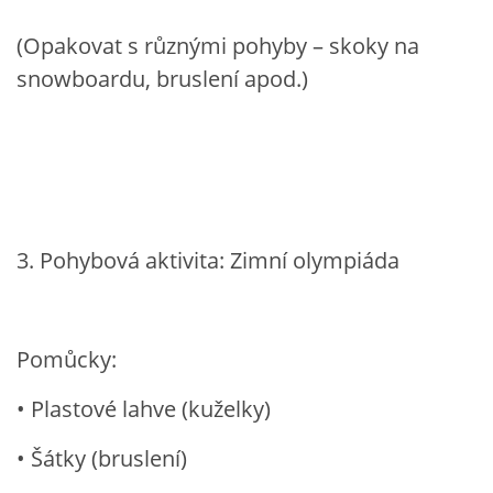
(Opakovat s různými pohyby – skoky na
snowboardu, bruslení apod.)
3. Pohybová aktivita: Zimní olympiáda
Pomůcky:
• Plastové lahve (kuželky)
• Šátky (bruslení)