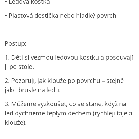
• Ledová kostka
• Plastová destička nebo hladký povrch
Postup:
1. Děti si vezmou ledovou kostku a posouvají
ji po stole.
2. Pozorují, jak klouže po povrchu – stejně
jako brusle na ledu.
3. Můžeme vyzkoušet, co se stane, když na
led dýchneme teplým dechem (rychleji taje a
klouže).