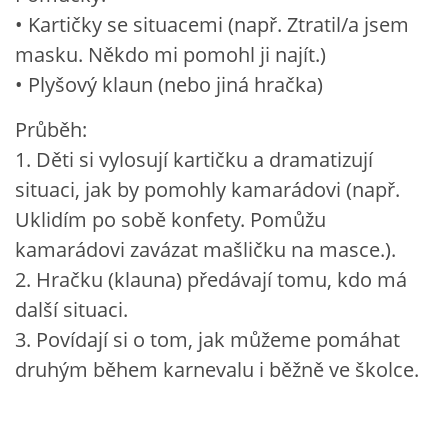
• Kartičky se situacemi (např. Ztratil/a jsem
masku. Někdo mi pomohl ji najít.)
• Plyšový klaun (nebo jiná hračka)
Průběh:
1. Děti si vylosují kartičku a dramatizují
situaci, jak by pomohly kamarádovi (např.
Uklidím po sobě konfety. Pomůžu
kamarádovi zavázat mašličku na masce.).
2. Hračku (klauna) předávají tomu, kdo má
další situaci.
3. Povídají si o tom, jak můžeme pomáhat
druhým během karnevalu i běžně ve školce.