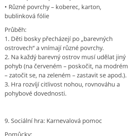
• Různé povrchy – koberec, karton,
bublinková fólie
Průběh:
1. Děti bosky přecházejí po „barevných
ostrovech“ a vnímají různé povrchy.
2. Na každý barevný ostrov musí udělat jiný
pohyb (na červeném – poskočit, na modrém
– zatočit se, na zeleném – zastavit se apod.).
3. Hra rozvíjí citlivost nohou, rovnováhu a
pohybové dovednosti.
9. Sociální hra: Karnevalová pomoc
Pomůcky: