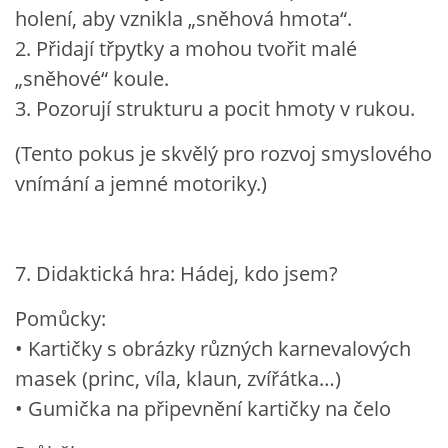
holení, aby vznikla „sněhová hmota“.
2. Přidají třpytky a mohou tvořit malé
„sněhové“ koule.
3. Pozorují strukturu a pocit hmoty v rukou.
(Tento pokus je skvělý pro rozvoj smyslového
vnímání a jemné motoriky.)
7. Didaktická hra: Hádej, kdo jsem?
Pomůcky:
• Kartičky s obrázky různých karnevalových
masek (princ, víla, klaun, zvířátka…)
• Gumička na připevnění kartičky na čelo