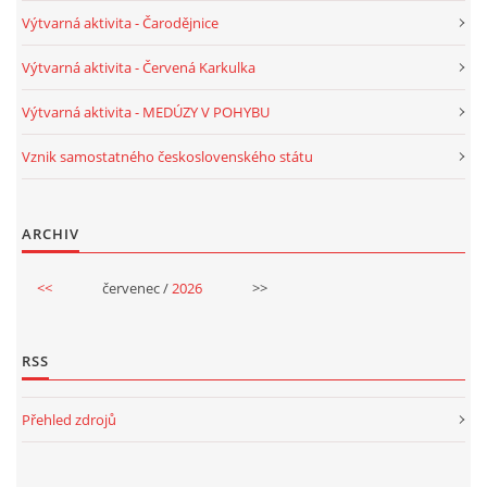
Výtvarná aktivita - Čarodějnice
Výtvarná aktivita - Červená Karkulka
Výtvarná aktivita - MEDÚZY V POHYBU
Vznik samostatného československého státu
ARCHIV
<<
červenec /
2026
>>
RSS
Přehled zdrojů