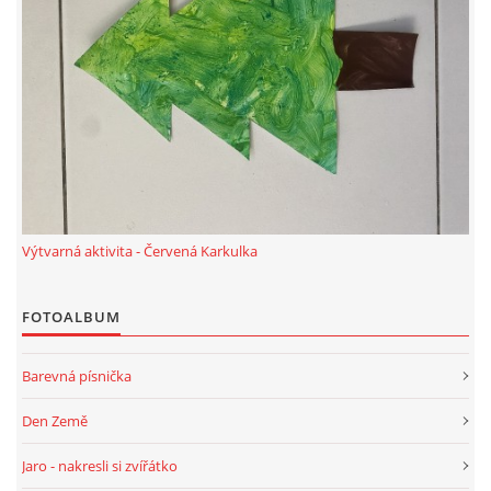
Výtvarná aktivita - Červená Karkulka
FOTOALBUM
Barevná písnička
Den Země
Jaro - nakresli si zvířátko