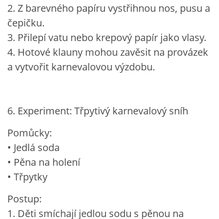
2. Z barevného papíru vystřihnou nos, pusu a
čepičku.
3. Přilepí vatu nebo krepový papír jako vlasy.
4. Hotové klauny mohou zavěsit na provázek
a vytvořit karnevalovou výzdobu.
6. Experiment: Třpytivý karnevalový sníh
Pomůcky:
• Jedlá soda
• Pěna na holení
• Třpytky
Postup:
1. Děti smíchají jedlou sodu s pěnou na