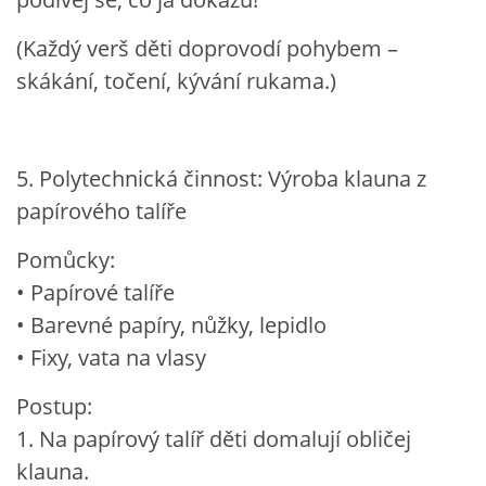
(Každý verš děti doprovodí pohybem –
skákání, točení, kývání rukama.)
5. Polytechnická činnost: Výroba klauna z
papírového talíře
Pomůcky:
• Papírové talíře
• Barevné papíry, nůžky, lepidlo
• Fixy, vata na vlasy
Postup:
1. Na papírový talíř děti domalují obličej
klauna.