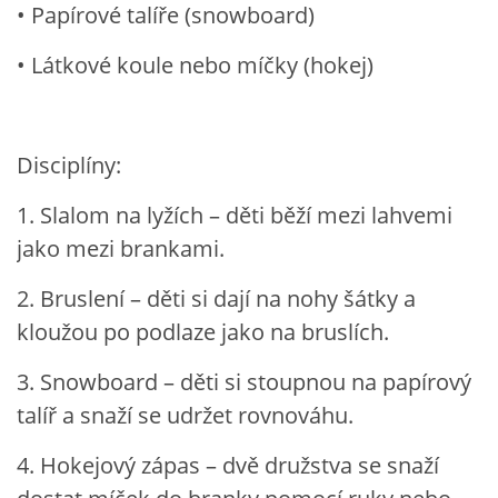
• Papírové talíře (snowboard)
• Látkové koule nebo míčky (hokej)
Disciplíny:
1. Slalom na lyžích – děti běží mezi lahvemi
jako mezi brankami.
2. Bruslení – děti si dají na nohy šátky a
kloužou po podlaze jako na bruslích.
3. Snowboard – děti si stoupnou na papírový
talíř a snaží se udržet rovnováhu.
4. Hokejový zápas – dvě družstva se snaží