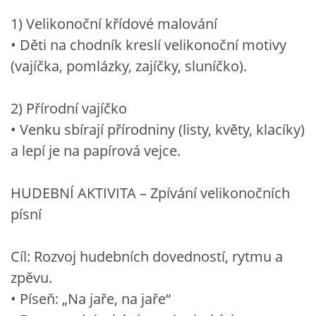
1) Velikonoční křídové malování
• Děti na chodník kreslí velikonoční motivy
(vajíčka, pomlázky, zajíčky, sluníčko).
2) Přírodní vajíčko
• Venku sbírají přírodniny (listy, květy, klacíky)
a lepí je na papírová vejce.
HUDEBNÍ AKTIVITA – Zpívání velikonočních
písní
Cíl: Rozvoj hudebních dovedností, rytmu a
zpěvu.
• Píseň: „Na jaře, na jaře“