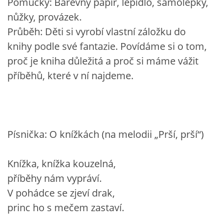
Pomůcky: Barevný papír, lepidlo, samolepky,
nůžky, provázek.
Průběh: Děti si vyrobí vlastní záložku do
knihy podle své fantazie. Povídáme si o tom,
proč je kniha důležitá a proč si máme vážit
příběhů, které v ní najdeme.
Písnička: O knížkách (na melodii „Prší, prší“)
Knížka, knížka kouzelná,
příběhy nám vypráví.
V pohádce se zjeví drak,
princ ho s mečem zastaví.