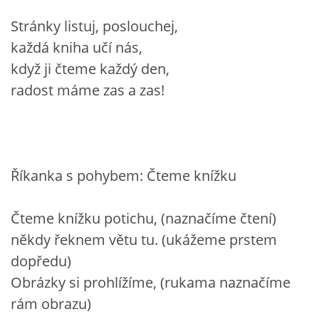
Stránky listuj, poslouchej,
každá kniha učí nás,
když ji čteme každý den,
radost máme zas a zas!
Říkanka s pohybem: Čteme knížku
Čteme knížku potichu, (naznačíme čtení)
někdy řeknem větu tu. (ukážeme prstem
dopředu)
Obrázky si prohlížíme, (rukama naznačíme
rám obrazu)