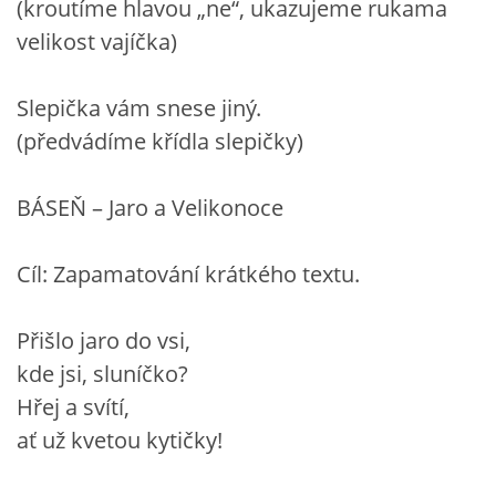
(kroutíme hlavou „ne“, ukazujeme rukama
velikost vajíčka)
Slepička vám snese jiný.
(předvádíme křídla slepičky)
BÁSEŇ – Jaro a Velikonoce
Cíl: Zapamatování krátkého textu.
Přišlo jaro do vsi,
kde jsi, sluníčko?
Hřej a svítí,
ať už kvetou kytičky!