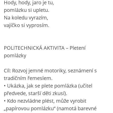
Hody, hody, jaro je tu,
pomlázku si upletu.
Na koledu vyrazím,
vajíčko si vyprosím.
POLITECHNICKÁ AKTIVITA – Pletení
pomlázky
Cíl: Rozvoj jemné motoriky, seznámení s
tradičním řemeslem.
• Ukázka, jak se plete pomlázka (učitel
předvede, starší děti zkusí).
• Kdo nezvládne plést, může vyrobit
„papírovou pomlázku“ (namotá barevné