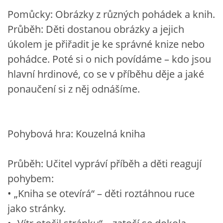
Pomůcky: Obrázky z různých pohádek a knih.
Průběh: Děti dostanou obrázky a jejich
úkolem je přiřadit je ke správné knize nebo
pohádce. Poté si o nich povídáme – kdo jsou
hlavní hrdinové, co se v příběhu děje a jaké
ponaučení si z něj odnášíme.
Pohybová hra: Kouzelná kniha
Průběh: Učitel vypráví příběh a děti reagují
pohybem:
• „Kniha se otevírá“ – děti roztáhnou ruce
jako stránky.