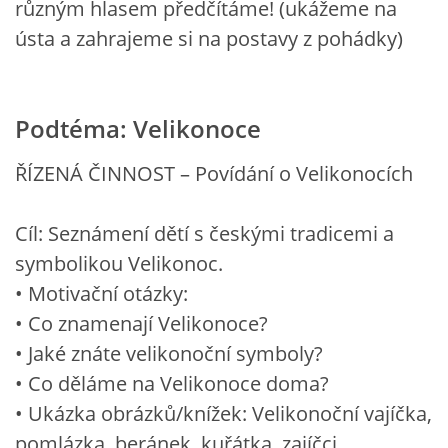
různým hlasem předčítáme! (ukážeme na
ústa a zahrajeme si na postavy z pohádky)
Podtéma: Velikonoce
ŘÍZENÁ ČINNOST – Povídání o Velikonocích
Cíl: Seznámení dětí s českými tradicemi a
symbolikou Velikonoc.
• Motivační otázky:
• Co znamenají Velikonoce?
• Jaké znáte velikonoční symboly?
• Co děláme na Velikonoce doma?
• Ukázka obrázků/knížek: Velikonoční vajíčka,
pomlázka, beránek, kuřátka, zajíčci.