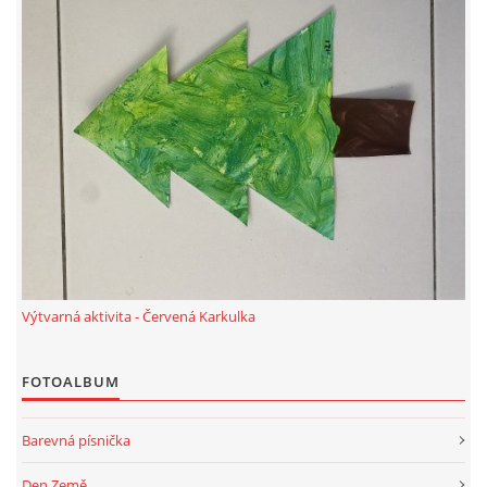
Výtvarná aktivita - Červená Karkulka
FOTOALBUM
Barevná písnička
Den Země