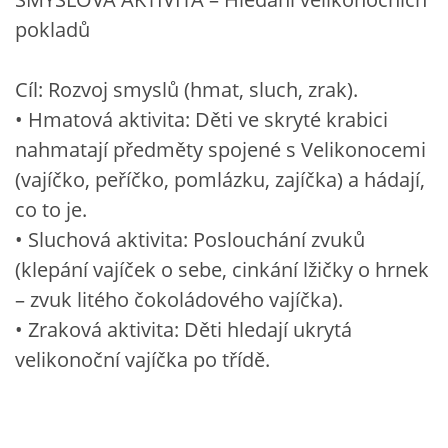
pokladů
Cíl: Rozvoj smyslů (hmat, sluch, zrak).
• Hmatová aktivita: Děti ve skryté krabici
nahmatají předměty spojené s Velikonocemi
(vajíčko, peříčko, pomlázku, zajíčka) a hádají,
co to je.
• Sluchová aktivita: Poslouchání zvuků
(klepání vajíček o sebe, cinkání lžičky o hrnek
– zvuk litého čokoládového vajíčka).
• Zraková aktivita: Děti hledají ukrytá
velikonoční vajíčka po třídě.