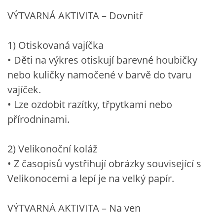
VÝTVARNÁ AKTIVITA – Dovnitř
1) Otiskovaná vajíčka
• Děti na výkres otiskují barevné houbičky
nebo kuličky namočené v barvě do tvaru
vajíček.
• Lze ozdobit razítky, třpytkami nebo
přírodninami.
2) Velikonoční koláž
• Z časopisů vystřihují obrázky související s
Velikonocemi a lepí je na velký papír.
VÝTVARNÁ AKTIVITA – Na ven