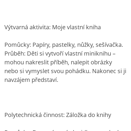
Výtvarná aktivita: Moje vlastní kniha
Pomůcky: Papíry, pastelky, nůžky, sešívačka.
Průběh: Děti si vytvoří vlastní miniknihu –
mohou nakreslit příběh, nalepit obrázky
nebo si vymyslet svou pohádku. Nakonec si ji
navzájem představí.
Polytechnická činnost: Záložka do knihy