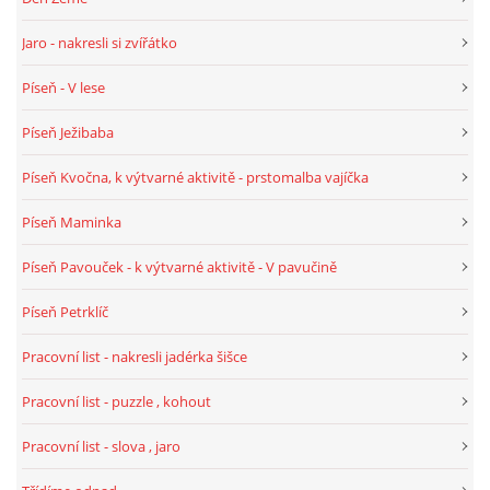
Jaro - nakresli si zvířátko
Píseň - V lese
Píseň Ježibaba
Píseň Kvočna, k výtvarné aktivitě - prstomalba vajíčka
Píseň Maminka
Píseň Pavouček - k výtvarné aktivitě - V pavučině
Píseň Petrklíč
Pracovní list - nakresli jadérka šišce
Pracovní list - puzzle , kohout
Pracovní list - slova , jaro