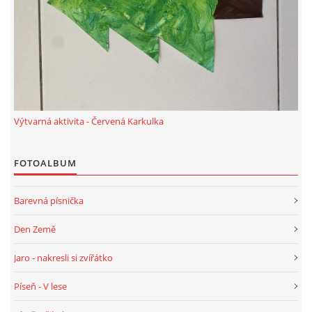
Výtvarná aktivita - Červená Karkulka
FOTOALBUM
Barevná písnička
Den Země
Jaro - nakresli si zvířátko
Píseň - V lese