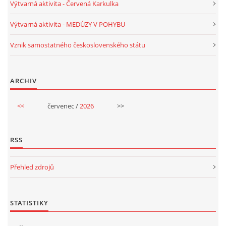
Výtvarná aktivita - Červená Karkulka
Výtvarná aktivita - MEDÚZY V POHYBU
Vznik samostatného československého státu
ARCHIV
<<
červenec /
2026
>>
RSS
Přehled zdrojů
STATISTIKY