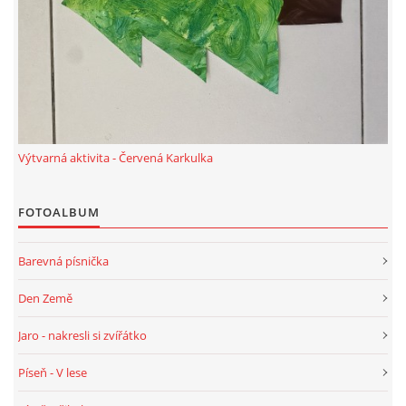
Výtvarná aktivita - Červená Karkulka
FOTOALBUM
Barevná písnička
Den Země
Jaro - nakresli si zvířátko
Píseň - V lese