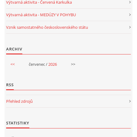
Výtvarná aktivita - Červená Karkulka
Výtvarná aktivita - MEDÚZY V POHYBU
Vznik samostatného československého státu
ARCHIV
<<
červenec /
2026
>>
RSS
Přehled zdrojů
STATISTIKY